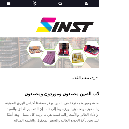
>
رف طعام الكلاب
لاب الصين مصنعون وموردون ومصنعون
 مصنعة وموردة محترفة في الصين. يوفر مصنعنا أكياس الورق الصينية،
لمقوى، وصناديق الورق، وما إلى ذلك. إن التصميم الفائق والمواد
والأداء العالي والأسعار التنافسية هي ما يريده كل عميل، وهذا أيضًا
لك. نحن نأخذ الجودة العالية والسعر المعقول والخدمة المثالية.