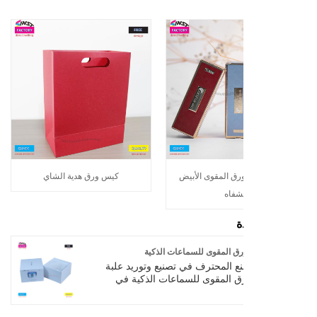
ق المقوى الأبيض
كيس ورق هدية الشاي
شفاه
ة
ورق المقوى للسماعات الذكية
المصنع المحترف في تصنيع وتوريد علبة
ورق المقوى للسماعات الذكية في
يع جميع أنواع صناديق الألوان الرائعة
ناديق الهدايا، وصناديق الهدايا