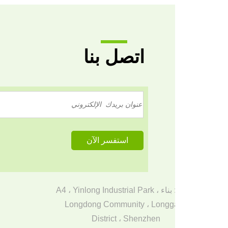
اتصل بنا
عنوان: بناء A4 ، Yinlong Industrial Park ،
Longdong Community ، Longg
District ، Shenzhen