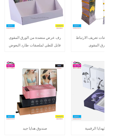
ت تعريف الارتباط
رف عرض منضدة من الورق المقوى
رق المقوى
قابل للطي لملصقات طارد البعوض
دايا الرقمية
صندوق هدايا جيد