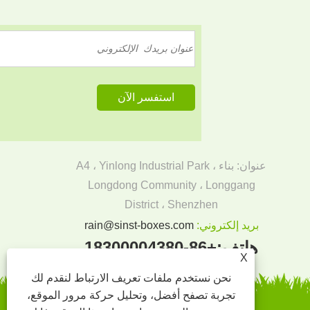
عنوان: بناء A4 ، Yinlong Industrial Park ،
Longdong Community ، Longgang
District ، Shenzhen
بريد إلكتروني:
rain@sinst-boxes.com
هاتف:
+86-18300004380
X
نحن نستخدم ملفات تعريف الارتباط لنقدم لك
تجربة تصفح أفضل، وتحليل حركة مرور الموقع،