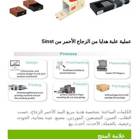
عملية علبة هدايا من الزجاج الأحمر من Sinst
الكلمات الساخنة: شخصية هدية مربع النبيذ الأحمر الزجاج، حسب
الطلب، الصين، المصنعين، الموردين، مصنع، عينة مجانية، الجودة،
رخيصة، بالجملة، الأحدث، أحدث بيع
علامة المنتج