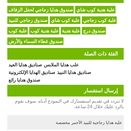
علبة هدية كوب شاي
صندوق هدايا زجاجي لحفل الزفاف
علبة كوب زجاجي
علبة كوب شاي
صندوق زجاجي للنبيذ
صندوق درج
علبة هدية
علبة هدية كوب
علبة كوب
صندوق غطاء السماء والأرض
الفئة ذات الصلة
علب هدايا الملابس
صناديق هدايا العيد
صناديق هدايا النبيذ
صناديق الهدايا الإلكترونية
صندوق هدايا رائع
إرسال استفسار
لا تتردد في تقديم استفسارك في النموذج أدناه. سوف نقوم
بالرد عليك خلال 24 ساعة.