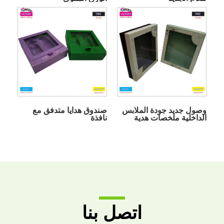
وصول جديد جودة الملابس
صندوق هدايا متدفق مع
الداخلية ملخصات هدية
نافذة
مربع الصدرية التعبئة مربع
للنساء
اتصل بنا