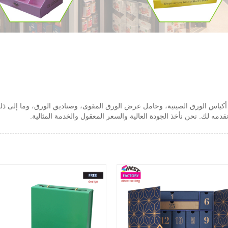
كياس الورق الصينية، وحامل عرض الورق المقوى، وصناديق الورق، وما إلى ذلك. إن
نقدمه لك. نحن نأخذ الجودة العالية والسعر المعقول والخدمة المثالية.