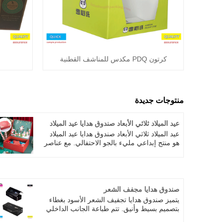
كرتون PDQ مكدس للمناشف القطنية
منتوجات جديدة
عيد الميلاد ثلاثي الأبعاد صندوق هدايا عيد الميلاد
عيد الميلاد ثلاثي الأبعاد صندوق هدايا عيد الميلاد
هو منتج إبداعي مليء بالجو الاحتفالي. مع عناصر
عيد الميلاد كموضوع ، مثل سانتا كلوز ، شجرة
عيد الميلاد ، رقاقات الثلج ، الرنة ، وما إلى ذلك ،
والألوان مشرقة والأنماط رائعة. اعتماد تصميم
مجسم ثلاثي الأبعاد ، لديه شعور قوي بالأبعاد
ثلاثية ويمكن أن يقدم مشهد عيد الميلاد الحي بعد
صندوق هدايا مجفف الشعر
فتح الصندوق.
يتميز صندوق هدايا تجفيف الشعر الأسود بغطاء
بتصميم بسيط وأنيق. تتم طباعة الجانب الداخلي
من غطاء المربع مع شعار العلامة التجارية