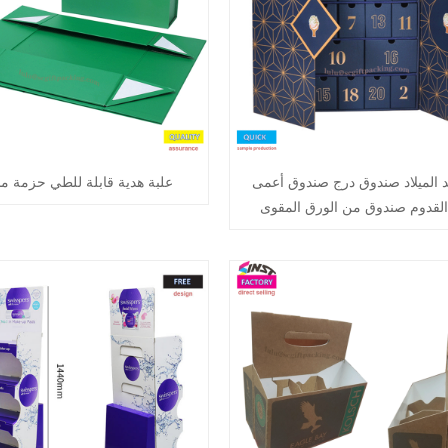
د الميلاد صندوق درج صندوق أعمى
علبة هدية قابلة للطي حزمة 
القدوم صندوق من الورق المقوى