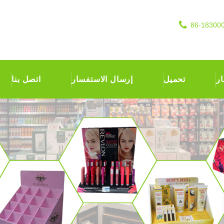
ار
تحميل
إرسال الاستفسار
اتصل بنا