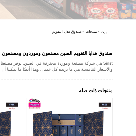
>
منتجات
>
صندوق هدايا التقويم
بيت
صندوق هدايا التقويم الصين مصنعون وموردون ومصنعون
Sinst هي شركة مصنعة وموردة محترفة في الصين. يوفر مصنعنا أ
والأسعار التنافسية هي ما يريده كل عميل، وهذا أيضًا ما يمكننا أن 
منتجات ذات صله