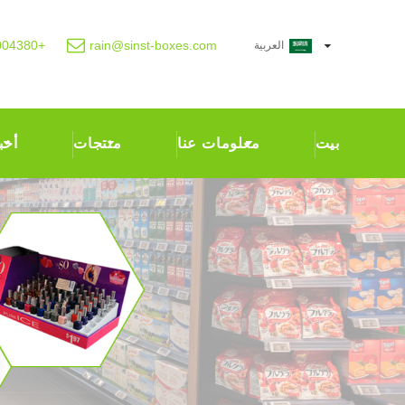
+86-18300004380
rain@sinst-boxes.com
العربية
بيت
معلومات عنا
منتجات
أخب