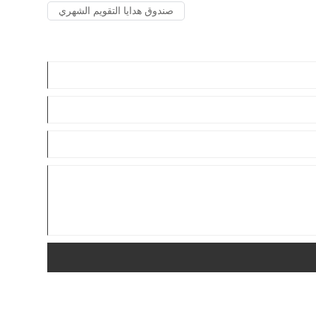
صندوق هدايا التقويم الشهري