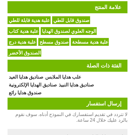
علامة المنتج
صندوق قابل للطي
علبة هدية قابلة للطي
الوجه العلوي لصندوق الهدايا
علبة هدية كتاب
علبة هدية مسطحة
صندوق مسطح
علبة هدية درج
الصندوق الأخضر
الفئة ذات الصلة
علب هدايا الملابس
صناديق هدايا العيد
صناديق هدايا النبيذ
صناديق الهدايا الإلكترونية
صندوق هدايا رائع
إرسال استفسار
لا تتردد في تقديم استفسارك في النموذج أدناه. سوف نقوم
بالرد عليك خلال 24 ساعة.