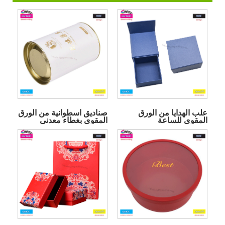
علب الهدايا من الورق
صناديق اسطوانية من الورق
المقوى للساعة
المقوى بغطاء معدني