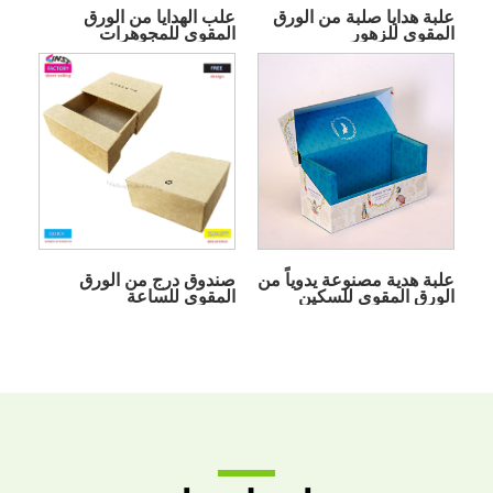
علبة هدايا صلبة من الورق
علب الهدايا من الورق
المقوى للزهور
المقوى للمجوهرات
علبة هدية مصنوعة يدوياً من
صندوق درج من الورق
الورق المقوى للسكين
المقوى للساعة