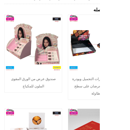
له
ت التجميل وبودرة
صندوق عرض من الورق المقوى
يعرضان على سطح
الملون للمكياج
طاولة