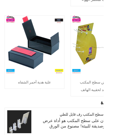
 سطح المكتب
علبة هدية أحمر الشفاه
لحقيبة الهاتف
ة
 سطح المكتب رف قابل للطي
ن على سطح المكتب هو أداة عرض
صديقة للبيئة! مصنوع من الورق
 عالي القوة ، يمكن طيه بسرعة