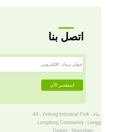
اتصل بنا
عنوان: بناء A4 ، Yinlong Industrial Park ،
Longdong Community ، Longg
District ، Shenzhen