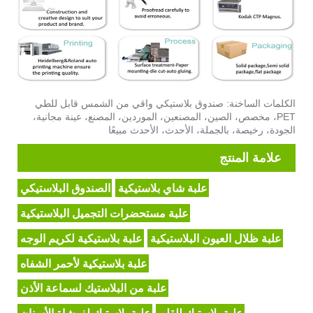
الكلمات الساخنة: صندوق بلاستيكي واقي من الشمس قابل للطي
PET، مخصص، الصين، المصنعين، الموردين، المصنع، عينة مجانية،
الجودة، رخيصة، بالجملة، الأحدث، الأحدث مبيعًا
علامة المنتج
علبة شاي بلاستيكية
الصندوق البلاستيكي
علبة مستحضرات التجميل البلاستيكية
علبة ظلال العيون البلاستيكية
علبة بلاستيكية لكريم الوجه
علبة بلاستيكية لأحمر الشفاه
علبة من البلاستيك لسماعة الأذن