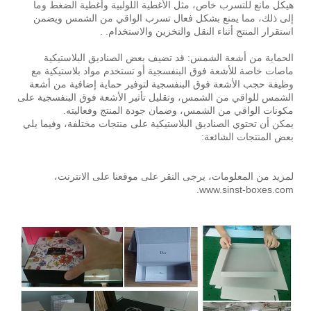
هيكل مانع للتسرب خاص، مثل الأغطية اللولبية وأغطية الضغط وما
إلى ذلك، مما يمنع بشكل فعال تسرب الواقي من الشمس ويضمن
استقرار المنتج أثناء النقل والتخزين والاستخدام. .
الحماية من أشعة الشمس: قد تضيف بعض الصناديق البلاستيكية
ماصات خاصة للأشعة فوق البنفسجية أو تستخدم مواد بلاستيكية مع
وظيفة حجب الأشعة فوق البنفسجية لتوفير حماية إضافية من أشعة
الشمس للواقي من الشمس، وتقليل تأثير الأشعة فوق البنفسجية على
مكونات الواقي من الشمس، وضمان جودة المنتج وفعاليته.
يمكن أن تحتوي الصناديق البلاستيكية على منتجات مختلفة، وفيما يلي
بعض المنتجات الشائعة:
لمزيد من المعلومات، يرجى النقر على موقعنا على الانترنت،
www.sinst-boxes.com.