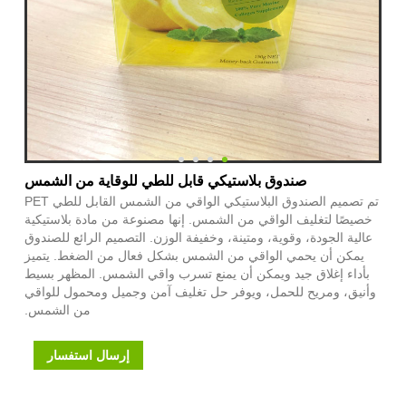
صندوق بلاستيكي قابل للطي للوقاية من الشمس
تم تصميم الصندوق البلاستيكي الواقي من الشمس القابل للطي PET
خصيصًا لتغليف الواقي من الشمس. إنها مصنوعة من مادة بلاستيكية
عالية الجودة، وقوية، ومتينة، وخفيفة الوزن. التصميم الرائع للصندوق
يمكن أن يحمي الواقي من الشمس بشكل فعال من الضغط. يتميز
بأداء إغلاق جيد ويمكن أن يمنع تسرب واقي الشمس. المظهر بسيط
وأنيق، ومريح للحمل، ويوفر حل تغليف آمن وجميل ومحمول للواقي
من الشمس.
إرسال استفسار