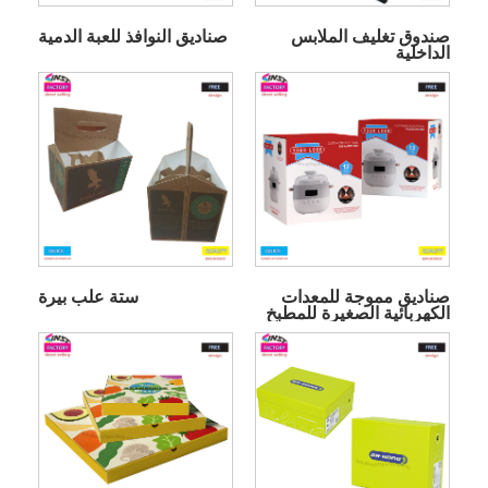
صندوق تغليف الملابس
صناديق النوافذ للعبة الدمية
الداخلية
صناديق مموجة للمعدات
ستة علب بيرة
الكهربائية الصغيرة للمطبخ