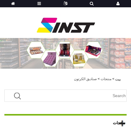
>
منتجات
>
صناديق الكرتون
بيت
منتجات