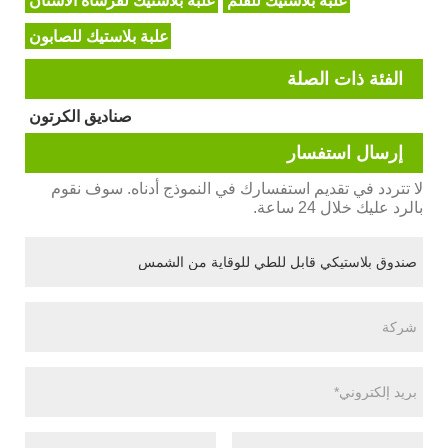
علبة بلاستيك للقلم
علبة بلاستيك لفرشاة الأسنان
علبة بلاستيك للصابون
الفئة ذات الصلة
صناديق الكرتون
إرسال استفسار
لا تتردد في تقديم استفسارك في النموذج أدناه. سوف نقوم
بالرد عليك خلال 24 ساعة.