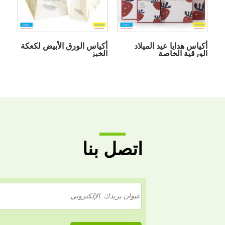
أكياس هدايا عيد الميلاد
أكياس الورق الأبيض لكعكة
الورقية الخاصة
الخبز
اتصل بنا