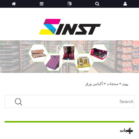
>
منتجات
>
أكياس ورق
بيت
منتجات