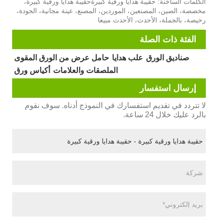
الكلمات الساخنة: حقيبة هدايا ورقية كبيرةحقيبة هدايا ورقية كبيرة،
مخصصة، الصين، المصنعين، الموردين، المصنع، عينة مجانية، الجودة،
رخيصة، بالجملة، الأحدث، الأحدث مبيعا
الفئة ذات الصلة
صناديق الورق
علب هدايا
حامل عرض من الورق المقوى
الملصقات والعلامات
أكياس ورق
إرسال استفسار
لا تتردد في تقديم استفسارك في النموذج أدناه. سوف نقوم
بالرد عليك خلال 24 ساعة.