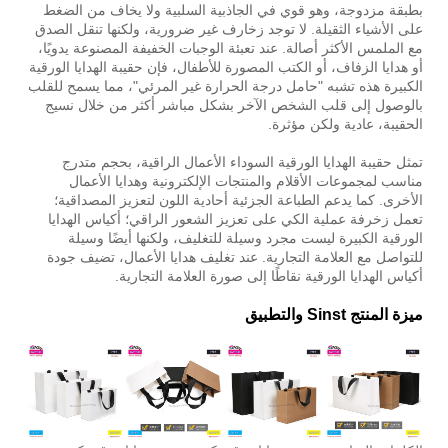
بطبقة مزدوجة، وهو قوي في الجاذبية السلبية ولا يخاف من الضغط
على الأشياء الثقيلة. لا توجد زخارف غير ضرورية، ولكنها تنقل الصدق
مع الملمس الأكثر أصالة. عند تعبئة الوجبات الخفيفة المصنوعة يدويًا،
أو هدايا الزفاف، أو الكتب المصورة للأطفال، فإن حقيبة الهدايا الورقية
الكبيرة هذه تشبه "حامل درجة الحرارة غير المرئي"، مما يسمح للقلب
بالوصول إلى قلب الشخص الآخر بشكل مباشر أكثر من خلال نسيج
الحقيبة، عادية ولكن مؤثرة.
تمثل حقيبة الهدايا الورقية السوداء الأعمال الراقية، بحجم متدرج
مناسب لمجموعات الأقلام والمنتجات الإلكترونية وهدايا الأعمال
الأخرى. كما يدعم الطباعة الجزئية أحادية اللون لتعزيز المصداقية؛
تعمل زخرفة عملية الكي على تعزيز الشعور الراقي؛ أكياس الهدايا
الورقية الكبيرة ليست مجرد وسيلة للتغليف، ولكنها أيضًا وسيلة
للتواصل مع العلامة التجارية. عند تغليف هدايا الأعمال، تضيف جودة
أكياس الهدايا الورقية نقاطًا إلى صورة العلامة التجارية.
ميزة المنتج Sinst والتطبيق