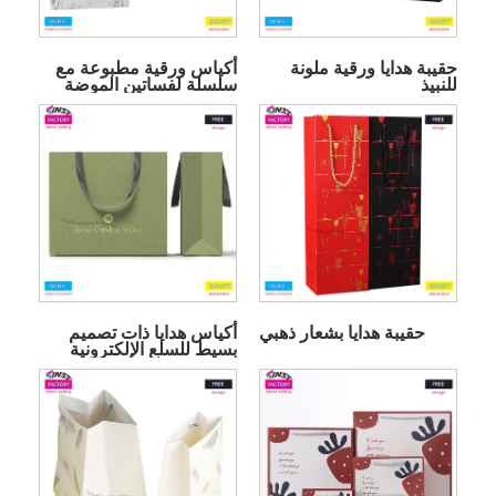
حقيبة هدايا ورقية ملونة
أكياس ورقية مطبوعة مع
للنبيذ
سلسلة لفساتين الموضة
حقيبة هدايا بشعار ذهبي
أكياس هدايا ذات تصميم
بسيط للسلع الإلكترونية