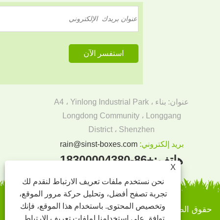
عنوان: بناء A4 ، Yinlong Industrial Park ،
Longdong Community ، Longgang
District ، Shenzhen
بريد إلكتروني:
rain@sinst-boxes.com
هاتف:
+86-18300004380
X
نحن نستخدم ملفات تعريف الارتباط لنقدم لك
تجربة تصفح أفضل، وتحليل حركة مرور الموقع،
وتخصيص المحتوى. باستخدام هذا الموقع، فإنك
حقوق الطبع والنشر © 2022 Sinst Printing and Backaging
توافق على استخدامنا لملفات تعريف الارتباط.