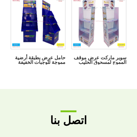
سوبر ماركت عرض موقف
حامل عرض بطبقة أرضية
المموج لمسحوق الحليب
مموجة للوجبات الخفيفة
للفشار المصنوع يدويًا
اتصل بنا