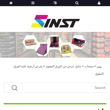
>
منتجات
>
حامل عرض من الورق المقوى
>
يعرض أرضية علبة الورق
بيت
المقوى