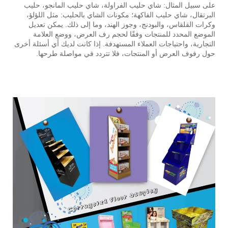
على سبيل المثال: شاي حليب الفراولة، شاي حليب المانجو، حليب
البرتقال، شاي حليب الفاكهة؛ مكونات الشاي بالحليب: مثل اللؤلؤ،
وكرات القلقاس، والبودنج، وجوز الهند، وما إلى ذلك. يمكن تعديل
الموضع المحدد للمنتجات وفقًا لحجم رف العرض، ووضع العلامة
التجارية، واحتياجات العملاء المستهدفة. إذا كانت لديك أي أسئلة أخرى
حول رفوف العرض أو المنتجات، فلا تتردد في مواصلة طرحها.